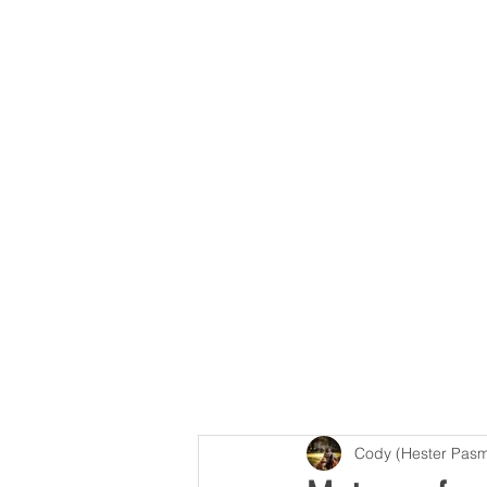
Cody (Hester Pas