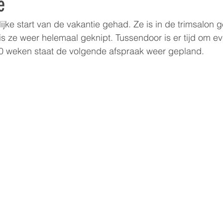
e
ijke start van de vakantie gehad. Ze is in de trimsalon 
is ze weer helemaal geknipt. Tussendoor is er tijd om ev
10 weken staat de volgende afspraak weer gepland. 