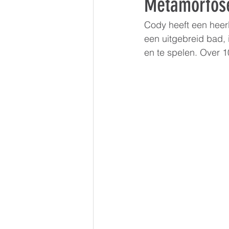
Metamorfos
Cody heeft een heerl
een uitgebreid bad, 
en te spelen. Over 