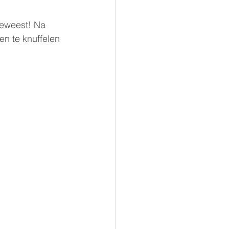
geweest! Na 
en te knuffelen 