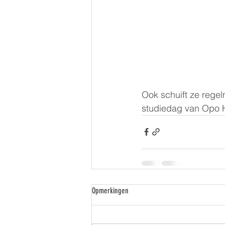
Ook schuift ze rege
studiedag van Opo H
Opmerkingen