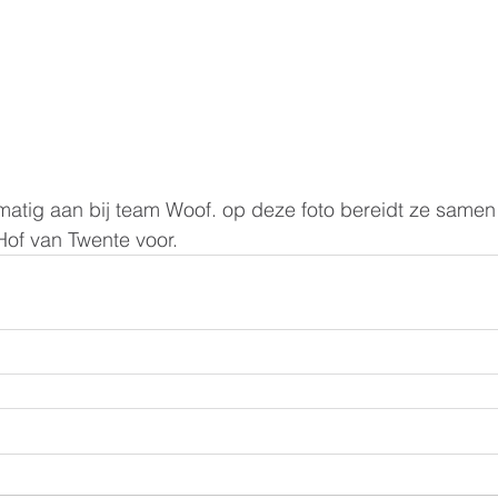
lmatig aan bij team Woof. op deze foto bereidt ze same
of van Twente voor.