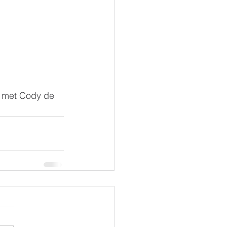
n met Cody de  