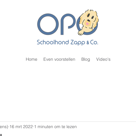
Home
Even voorstellen
Blog
Video's
fens)
16 mrt 2022
1 minuten om te lezen